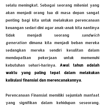
selalu meningkat. Sebagai seorang milenial yang
akan menjadi orang tua di masa depan sangat
penting bagi kita untuk melakukan perencanaan
keuangan sedari dini agar anak-anak kita nantinya
tidak menjadi seorang
sandwich
generation
dimana kita menjadi beban mereka
sedangkan mereka sendiri kesulitan dalam
mendapatkan pekerjaan untuk memenuhi
kebutuhan sehari-harinya.
Awal tahun adalah
waktu yang paling tepat dalam melakukan
kalkulasi finansial dan merencanakannya
.
Perencanaan Finansial memiliki sejumlah manfaat
yang signifikan dalam kehidupan seseorang.