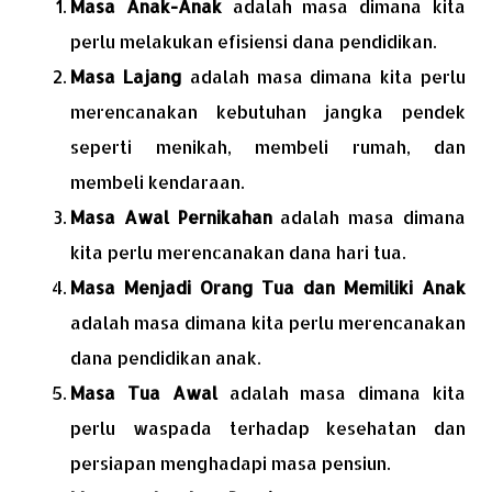
Masa Anak-Anak
adalah masa dimana kita
perlu melakukan efisiensi dana pendidikan.
Masa Lajang
adalah masa dimana kita perlu
merencanakan kebutuhan jangka pendek
seperti menikah, membeli rumah, dan
membeli kendaraan.
Masa Awal Pernikahan
adalah masa dimana
kita perlu merencanakan dana hari tua.
Masa Menjadi Orang Tua dan Memiliki Anak
adalah masa dimana kita perlu merencanakan
dana pendidikan anak.
Masa Tua Awal
adalah masa dimana kita
perlu waspada terhadap kesehatan dan
persiapan menghadapi masa pensiun.