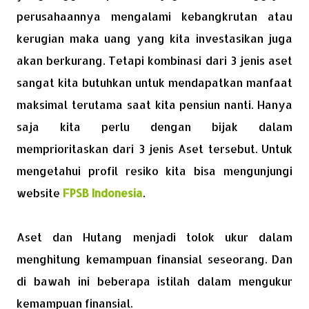
perusahaannya mengalami kebangkrutan atau
kerugian maka uang yang kita investasikan juga
akan berkurang. Tetapi kombinasi dari 3 jenis aset
sangat kita butuhkan untuk mendapatkan manfaat
maksimal terutama saat kita pensiun nanti. Hanya
saja kita perlu dengan bijak dalam
memprioritaskan dari 3 jenis Aset tersebut. Untuk
mengetahui profil resiko kita bisa mengunjungi
website
FPSB Indonesia
.
Aset dan Hutang menjadi tolok ukur dalam
menghitung kemampuan finansial seseorang. Dan
di bawah ini beberapa istilah dalam mengukur
kemampuan finansial.