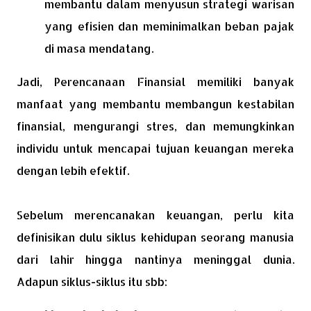
membantu dalam menyusun strategi warisan
yang efisien dan meminimalkan beban pajak
di masa mendatang.
Jadi, Perencanaan Finansial memiliki banyak
manfaat yang membantu membangun kestabilan
finansial, mengurangi stres, dan memungkinkan
individu untuk mencapai tujuan keuangan mereka
dengan lebih efektif.
Sebelum merencanakan keuangan, perlu kita
definisikan dulu siklus kehidupan seorang manusia
dari lahir hingga nantinya meninggal dunia.
Adapun siklus-siklus itu sbb: