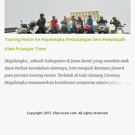
sangat saya impikan. Disamping nilai investasi ini yang selalu
bertambah setiap tahunnya, membeli rumah juga menjadi
investasi yang mampu menghemat pengeluaran seperti biaya kos
yang biaya per bulannya saat ini sudah hampir menyamai cicilan
membeli rumah itu sendiri .
Touring Motor ke Majalengka: Petualangan Seru Menjelajahi
Alam Priangan Timur
Majalengka , sebuah kabupaten di Jawa Barat yang semakin naik
daun berkat keindahan alamnya, kini menjadi destinasi favorit
para pecinta touring motor. Terletak di kaki Gunung Ciremai,
Majalengka menawarkan kombinasi sempurna antara jalanan
yang menantang, pemandangan alam yang memukau, hingga
suasana pedesaan yang menyejukkan hati. Touring ke
Majalengka bukan hanya tentang perjalanan, tapi juga tentang
menemukan kembali ketenangan dan kebebasan di tengah hiruk
Copyright 2015. irfan-room.com. All rights reserved.
pikuk kehidupan kota.