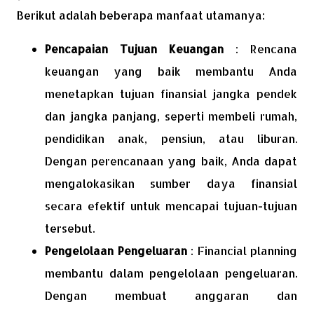
Berikut adalah beberapa manfaat utamanya:
Pencapaian Tujuan Keuangan
: Rencana
keuangan yang baik membantu Anda
menetapkan tujuan finansial jangka pendek
dan jangka panjang, seperti membeli rumah,
pendidikan anak, pensiun, atau liburan.
Dengan perencanaan yang baik, Anda dapat
mengalokasikan sumber daya finansial
secara efektif untuk mencapai tujuan-tujuan
tersebut.
Pengelolaan Pengeluaran
: Financial planning
membantu dalam pengelolaan pengeluaran.
Dengan membuat anggaran dan