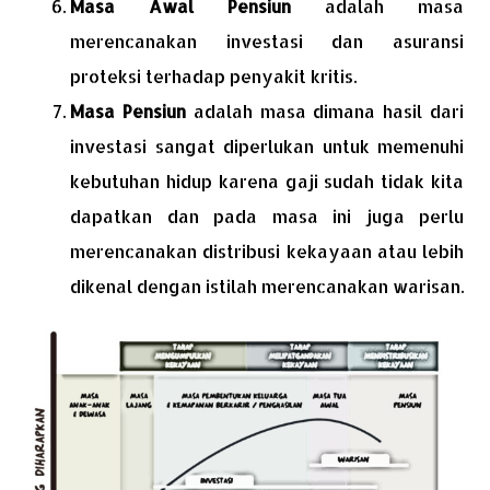
Masa Awal Pensiun
adalah masa
merencanakan investasi dan asuransi
proteksi terhadap penyakit kritis.
Masa Pensiun
adalah masa dimana hasil dari
investasi sangat diperlukan untuk memenuhi
kebutuhan hidup karena gaji sudah tidak kita
dapatkan dan pada masa ini juga perlu
merencanakan distribusi kekayaan atau lebih
dikenal dengan istilah merencanakan warisan.