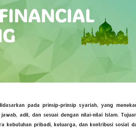
idasarkan pada prinsip-prinsip syariah, yang meneka
awab, adil, dan sesuai dengan nilai-nilai Islam. Tujua
 kebutuhan pribadi, keluarga, dan kontribusi sosial d