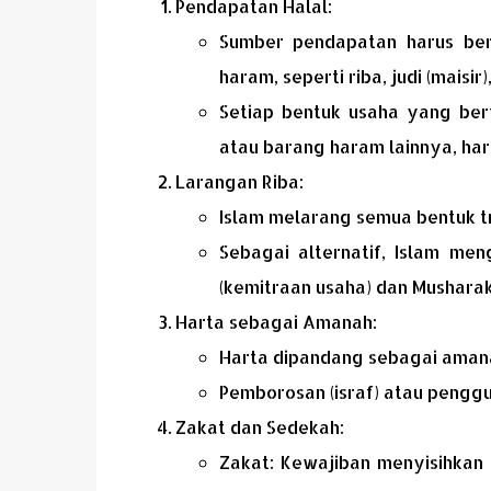
Pendapatan Halal:
Sumber pendapatan harus ber
haram, seperti riba, judi (maisir
Setiap bentuk usaha yang bert
atau barang haram lainnya, haru
Larangan Riba:
Islam melarang semua bentuk tr
Sebagai alternatif, Islam men
(kemitraan usaha) dan Mushara
Harta sebagai Amanah:
Harta dipandang sebagai amanah
Pemborosan (israf) atau penggu
Zakat dan Sedekah:
Zakat: Kewajiban menyisihkan