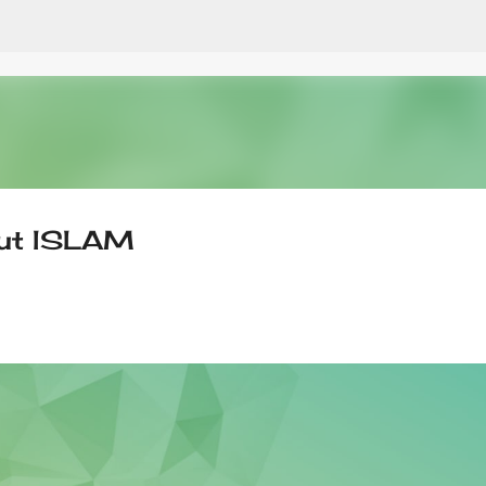
Skip to main content
rut ISLAM