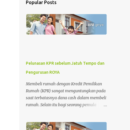
Popular Posts
Pelunasan KPR sebelum Jatuh Tempo dan
Pengurusan ROYA
Membeli rumah dengan Kredit Pemilikan
Rumah (KPR) sangat menguntungkan pada
saat terbatasnya dana cash dalam membeli
rumah. Selain itu bagi seorang pemula
dalam jual-beli rumah, KPR memberikan
kemudahan dan rasa aman dalam
pengurusan surat-surat rumah. Tetapi di sisi