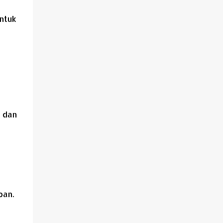
ntuk
 dan
pan.