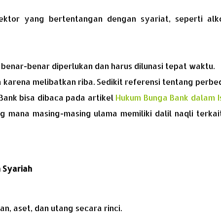
sektor yang bertentangan dengan syariat, seperti alko
 benar-benar diperlukan dan harus dilunasi tepat waktu.
karena melibatkan riba. Sedikit referensi tentang perb
Bank bisa dibaca pada artikel
Hukum Bunga Bank dalam I
 mana masing-masing ulama memiliki dalil naqli terkai
 Syariah
n, aset, dan utang secara rinci.