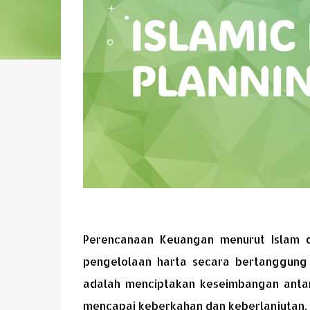
Perencanaan Keuangan menurut Islam d
pengelolaan harta secara bertanggung j
adalah menciptakan keseimbangan antara
mencapai keberkahan dan keberlanjutan.