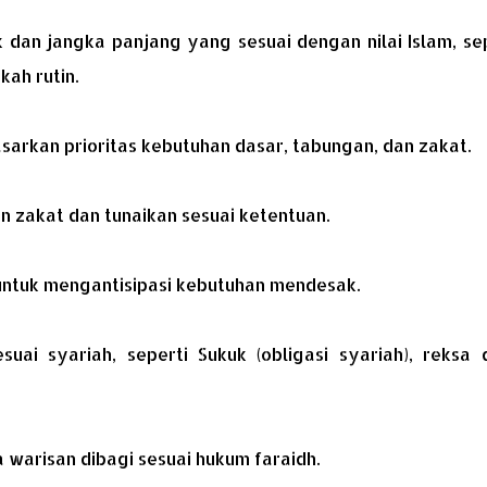
 dan jangka panjang yang sesuai dengan nilai Islam, se
kah rutin.
arkan prioritas kebutuhan dasar, tabungan, dan zakat.
n zakat dan tunaikan sesuai ketentuan.
 untuk mengantisipasi kebutuhan mendesak.
esuai syariah, seperti Sukuk (obligasi syariah), reksa
a warisan dibagi sesuai hukum faraidh.