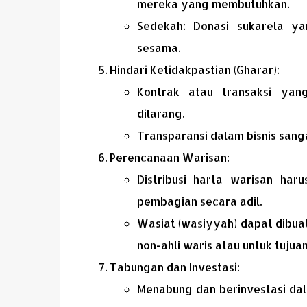
mereka yang membutuhkan.
Sedekah: Donasi sukarela y
sesama.
Hindari Ketidakpastian (Gharar):
Kontrak atau transaksi yan
dilarang.
Transparansi dalam bisnis sang
Perencanaan Warisan:
Distribusi harta warisan har
pembagian secara adil.
Wasiat (wasiyyah) dapat dibua
non-ahli waris atau untuk tujua
Tabungan dan Investasi:
Menabung dan berinvestasi dal