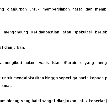
ang dianjurkan untuk membersihkan harta dan memb
g mengandung ketidakpastian atau spekulasi berleb
at dianjurkan.
us mengikuti hukum waris Islam (Faraidh), yang meng
t untuk mengalokasikan hingga sepertiga harta kepada p
n amal.
am bidang yang halal sangat dianjurkan untuk keberlanj