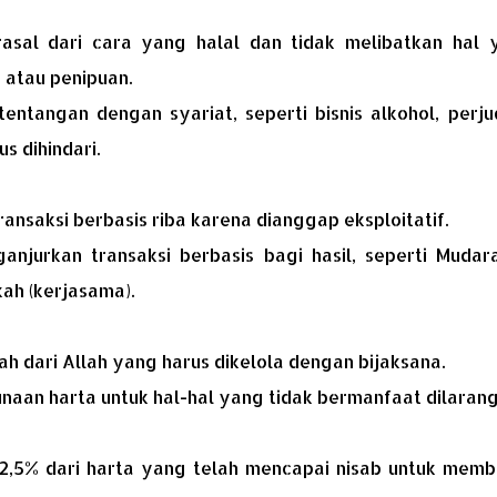
asal dari cara yang halal dan tidak melibatkan hal 
), atau penipuan.
entangan dengan syariat, seperti bisnis alkohol, perju
s dihindari.
ansaksi berbasis riba karena dianggap eksploitatif.
ganjurkan transaksi berbasis bagi hasil, seperti Mudar
kah (kerjasama).
 dari Allah yang harus dikelola dengan bijaksana.
naan harta untuk hal-hal yang tidak bermanfaat dilaran
 2,5% dari harta yang telah mencapai nisab untuk memb