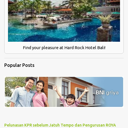
Find your pleasure at Hard Rock Hotel Bali!
Popular Posts
Pelunasan KPR sebelum Jatuh Tempo dan Pengurusan ROYA