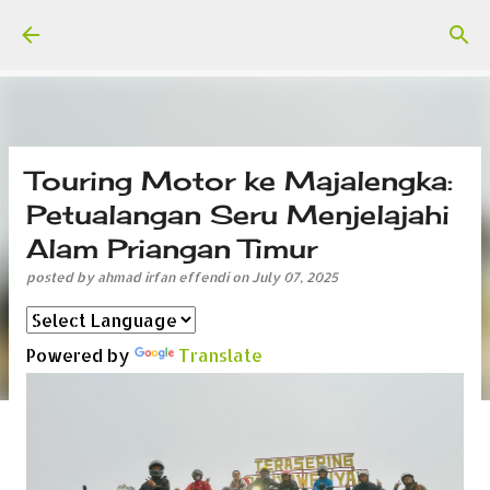
Skip to main content
Touring Motor ke Majalengka:
Petualangan Seru Menjelajahi
Alam Priangan Timur
posted by
ahmad irfan effendi
on
July 07, 2025
Powered by
Translate