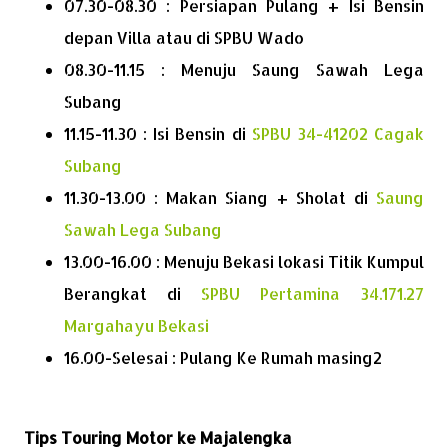
07.30-08.30 : Persiapan Pulang + Isi Bensin
depan Villa atau di SPBU Wado
08.30-11.15 : Menuju Saung Sawah Lega
Subang
11.15-11.30 : Isi Bensin di
SPBU 34-41202 Cagak
Subang
11.30-13.00 : Makan Siang + Sholat di
Saung
Sawah Lega Subang
13.00-16.00 : Menuju Bekasi lokasi Titik Kumpul
Berangkat di
SPBU Pertamina 34.171.27
Margahayu Bekasi
16.00-Selesai : Pulang Ke Rumah masing2
Tips Touring Motor ke Majalengka