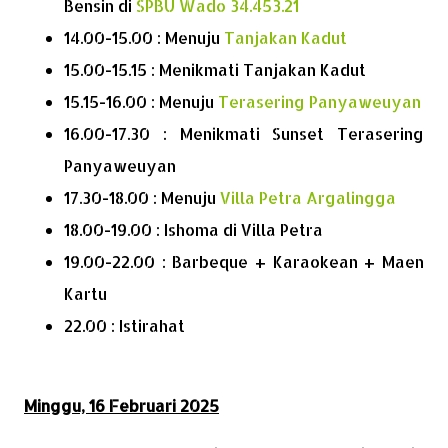
Bensin di
SPBU Wado 34.453.21
14.00-15.00 : Menuju
Tanjakan Kadut
15.00-15.15 : Menikmati Tanjakan Kadut
15.15-16.00 : Menuju
Terasering Panyaweuyan
16.00-17.30 : Menikmati Sunset Terasering
Panyaweuyan
17.30-18.00 : Menuju
Villa Petra Argalingga
18.00-19.00 : Ishoma di Villa Petra
19.00-22.00 : Barbeque + Karaokean + Maen
Kartu
22.00 : Istirahat
Minggu, 16 Februari 2025