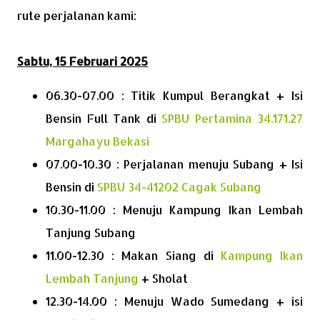
rute perjalanan kami:
Sabtu, 15 Februari 2025
06.30-07.00 : Titik Kumpul Berangkat + Isi
Bensin Full Tank di
SPBU Pertamina 34.171.27
Margahayu Bekasi
07.00-10.30 : Perjalanan menuju Subang + Isi
Bensin di
SPBU 34-41202 Cagak Subang
10.30-11.00 : Menuju Kampung Ikan Lembah
Tanjung Subang
11.00-12.30 : Makan Siang di
Kampung Ikan
Lembah Tanjung
+ Sholat
12.30-14.00 : Menuju Wado Sumedang + isi