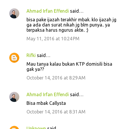
Ahmad Irfan Effendi
said…
bisa pake ijazah terakhir mbak. klo ijazah jg
ga ada dan surat nikah jg blm punya.. ya
terpaksa harus ngurus akte.. :)
May 11, 2016 at 10:24 PM
Rifki
said…
Mau tanya kalau bukan KTP domisili bisa
gak ya??
October 14, 2016 at 8:29 AM
Ahmad Irfan Effendi
said…
Bisa mbak Callysta
October 14, 2016 at 8:31 AM
Unknown
said…