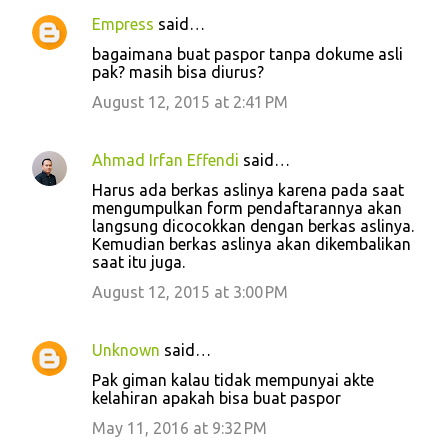
Empress
said…
bagaimana buat paspor tanpa dokume asli
pak? masih bisa diurus?
August 12, 2015 at 2:41 PM
Ahmad Irfan Effendi
said…
Harus ada berkas aslinya karena pada saat
mengumpulkan form pendaftarannya akan
langsung dicocokkan dengan berkas aslinya.
Kemudian berkas aslinya akan dikembalikan
saat itu juga.
August 12, 2015 at 3:00 PM
Unknown
said…
Pak giman kalau tidak mempunyai akte
kelahiran apakah bisa buat paspor
May 11, 2016 at 9:32 PM