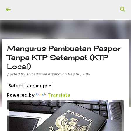
Skip to main content
Mengurus Pembuatan Paspor
Tanpa KTP Setempat (KTP
Local)
posted by
ahmad irfan effendi
on
May 06, 2015
Powered by
Translate