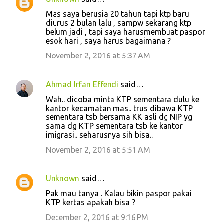
Mas saya berusia 20 tahun tapi ktp baru
diurus 2 bulan lalu , sampw sekarang ktp
belum jadi , tapi saya harusmembuat paspor
esok hari , saya harus bagaimana ?
November 2, 2016 at 5:37 AM
Ahmad Irfan Effendi
said…
Wah.. dicoba minta KTP sementara dulu ke
kantor kecamatan mas.. trus dibawa KTP
sementara tsb bersama KK asli dg NIP yg
sama dg KTP sementara tsb ke kantor
imigrasi.. seharusnya sih bisa..
November 2, 2016 at 5:51 AM
Unknown
said…
Pak mau tanya . Kalau bikin paspor pakai
KTP kertas apakah bisa ?
December 2, 2016 at 9:16 PM