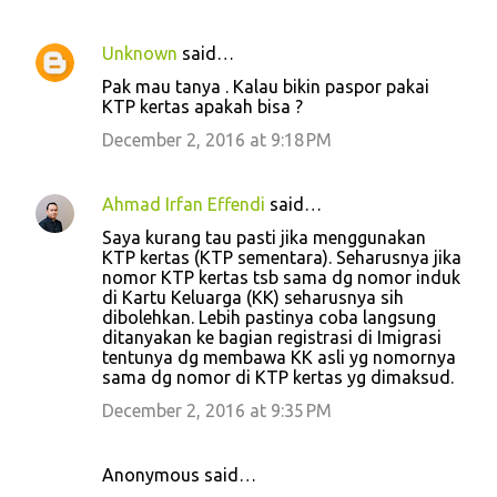
Unknown
said…
Pak mau tanya . Kalau bikin paspor pakai
KTP kertas apakah bisa ?
December 2, 2016 at 9:18 PM
Ahmad Irfan Effendi
said…
Saya kurang tau pasti jika menggunakan
KTP kertas (KTP sementara). Seharusnya jika
nomor KTP kertas tsb sama dg nomor induk
di Kartu Keluarga (KK) seharusnya sih
dibolehkan. Lebih pastinya coba langsung
ditanyakan ke bagian registrasi di Imigrasi
tentunya dg membawa KK asli yg nomornya
sama dg nomor di KTP kertas yg dimaksud.
December 2, 2016 at 9:35 PM
Anonymous said…