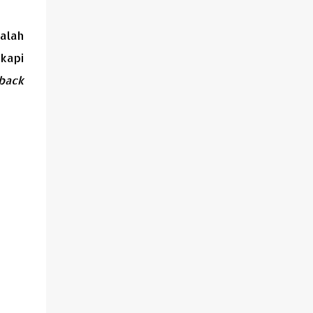
alah
kapi
back