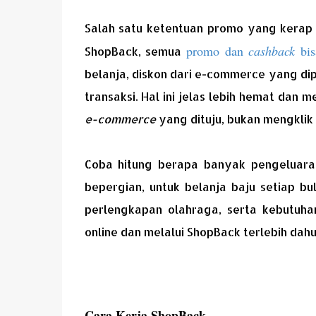
Salah satu ketentuan promo yang kerap k
promo dan
cashback
bi
ShopBack, semua
belanja, diskon dari e-commerce yang dip
transaksi. Hal ini jelas lebih hemat dan
e-commerce
yang dituju, bukan mengklik
Coba hitung berapa banyak pengeluaran
bepergian, untuk belanja baju setiap b
perlengkapan olahraga, serta kebutuhan
online dan melalui ShopBack terlebih dah
Cara Kerja ShopBack