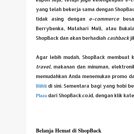
yang telah bekerja sama dengan ShopBack
tidak asing dengan
e-commerce
besar
Berrybenka, Matahari Mall, atau Buka
ShopBack dan akan berhadiah
cashback
j
Agar lebih mudah, ShopBack membuat kl
travel
, makanan dan minuman, elektroni
memudahkan Anda menemukan promo dan
Blibli
di sini. Sementara bagi yang hobi b
Plaza
dari ShopBack.co.id, dengan klik kateg
Belanja Hemat di ShopBack