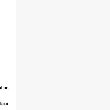
alam
Bisa