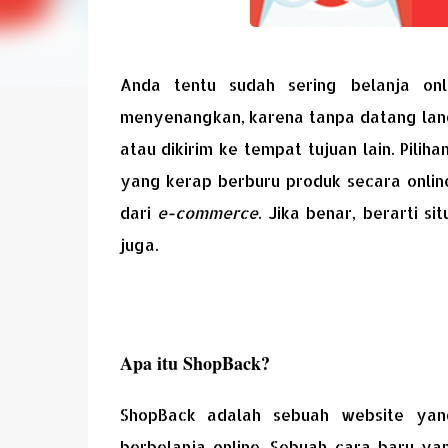
Anda tentu sudah sering belanja on
menyenangkan, karena tanpa datang lang
atau dikirim ke tempat tujuan lain. Pil
yang kerap berburu produk secara onlin
dari
e-commerce
. Jika benar, berarti s
juga.
Apa itu ShopBack?
ShopBack adalah sebuah website yan
berbelanja online. Sebuah cara baru y