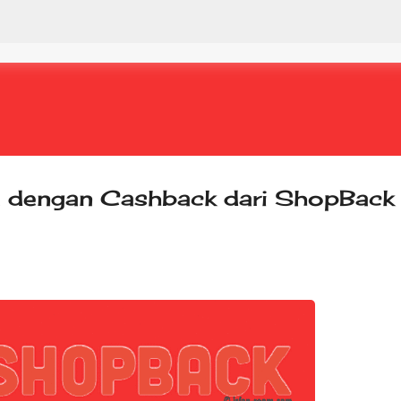
Skip to main content
e dengan Cashback dari ShopBack