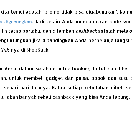
ita temui adalah ‘promo tidak bisa digabungkan’. Namu
sa digabungkan
. Jadi selain Anda mendapatkan kode vou
ilih tetap berlaku, dan ditambah
cashback
setelah melak
 menguntungkan jika dibandingkan Anda berbelanja langsu
link
-nya di ShopBack.
 Anda dalam setahun: untuk booking hotel dan tiket 
ulan, untuk membeli gadget dan pulsa, popok dan susu b
 sehari-hari lainnya. Kalau setiap kebutuhan dibeli se
ulu, akan banyak sekali cashback yang bisa Anda tabung.