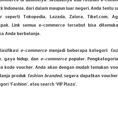
 Indonesia, dari dalam maupun luar negeri. Anda tentu 
 seperti Tokopedia, Lazada, Zalora, Tiket.com, Ag
lapak. Link semua e-commerce tersebut bisa ditemuka
ika Anda berbelanja.
asifikasi
e-commerce
menjadi beberapa kategori:
fas
k, gaya hidup, dan
e-commerce
populer. Pengkategorian
 kode voucher. Anda akan dengan mudah temukan vou
elanja produk
fashion branded
, segera dapatkan vouche
ori ‘Fashion’, atau search ‘VIP Plaza’.