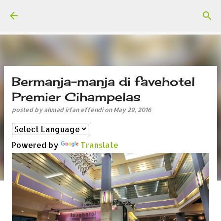
Skip to main content
Bermanja-manja di favehotel
Premier Cihampelas
posted by
ahmad irfan effendi
on
May 29, 2016
Powered by
Translate