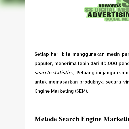
Setiap hari kita menggunakan mesin pen
populer, menerima lebih dari 40,000 penca
search-statistics
). Peluang ini jangan sam
untuk memasarkan produknya secara vira
Engine Marketing (SEM).
Metode Search Engine Marketi