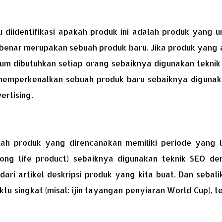
u diidentifikasi apakah produk ini adalah produk yang
-benar merupakan sebuah produk baru. Jika produk yang
mum dibutuhkan setiap orang sebaiknya digunakan teknik
in memperkenalkan sebuah produk baru sebaiknya digunak
ertising.
alah produk yang direncanakan memiliki periode yang 
long life product) sebaiknya digunakan teknik SEO de
ari artikel deskripsi produk yang kita buat. Dan sebal
u singkat (misal: ijin tayangan penyiaran World Cup), t