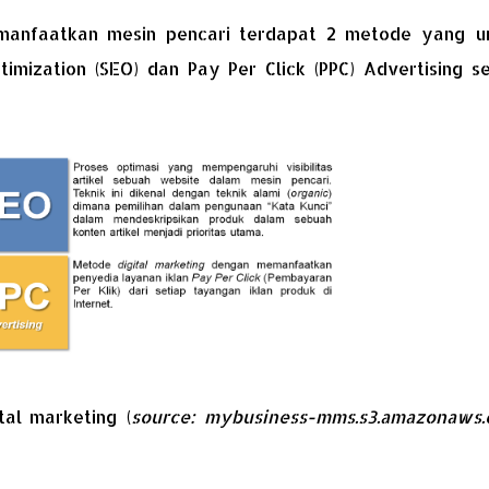
anfaatkan mesin pencari terdapat 2 metode yang 
imization (SEO) dan Pay Per Click (PPC) Advertising s
al marketing (
source: mybusiness-mms.s3.amazonaws.