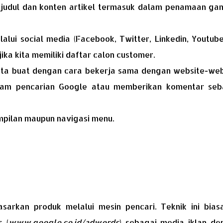
 judul dan konten artikel termasuk dalam penamaan ga
lalui social media (Facebook, Twitter, Linkedin, Youtube
ika kita memiliki daftar calon customer.
kita buat dengan cara bekerja sama dengan website-web
alam pencarian Google atau memberikan komentar seb
mpilan maupun navigasi menu.
arkan produk melalui mesin pencari. Teknik ini bias
 (
www.google.co.id/adwords
) sebagai media iklan de