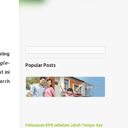
ling
gle-
Popular Posts
t ini
arch
Pelunasan KPR sebelum Jatuh Tempo dan