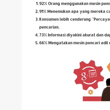
92% Orang menggunakan mesin penca
91% Menemukan apa yang mereka ca
Konsumen lebih cenderung "Percaya"
pencarian.
73% Informasi diyakini akurat dan da
66% Mengatakan mesin pencari adil 