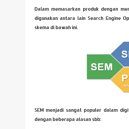
Dalam memasarkan produk dengan mem
digunakan antara lain Search Engine Opt
skema di bawah ini.
SEM menjadi sangat populer dalam digit
dengan beberapa alasan sbb: