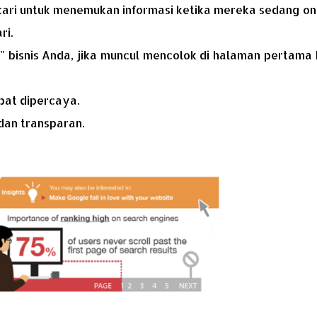
ri untuk menemukan informasi ketika mereka sedang onl
ri.
 bisnis Anda, jika muncul mencolok di halaman pertama 
pat dipercaya.
dan transparan.