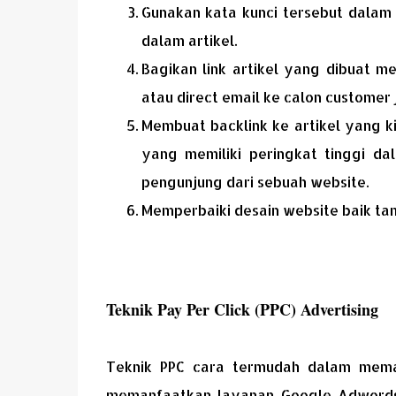
Gunakan kata kunci tersebut dalam
dalam artikel.
Bagikan link artikel yang dibuat me
atau direct email ke calon customer j
Membuat backlink ke artikel yang 
yang memiliki peringkat tinggi d
pengunjung dari sebuah website.
Memperbaiki desain website baik ta
Teknik Pay Per Click (PPC) Advertising
Teknik PPC cara termudah dalam memas
memanfaatkan layanan Google Adwords