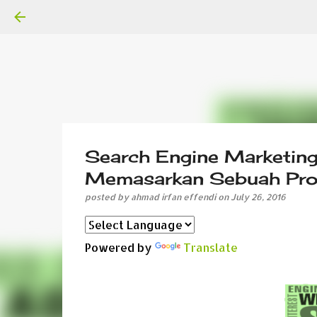
Search Engine Marketin
Memasarkan Sebuah Pr
posted by
ahmad irfan effendi
on
July 26, 2016
Powered by
Translate