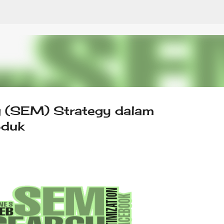
Skip to main content
g (SEM) Strategy dalam
oduk