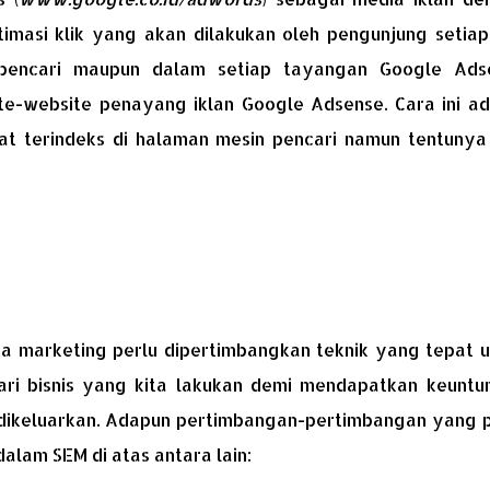
imasi klik yang akan dilakukan oleh pengunjung setiap 
 pencari maupun dalam setiap tayangan Google Ads
te-website penayang iklan Google Adsense. Cara ini ad
uat terindeks di halaman mesin pencari namun tentunya
 marketing perlu dipertimbangkan teknik yang tepat u
ri bisnis yang kita lakukan demi mendapatkan keuntu
g dikeluarkan. Adapun pertimbangan-pertimbangan yang 
alam SEM di atas antara lain: