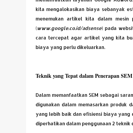
kita mengalokasikan biaya sebanyak est
menemukan artikel kita dalam mesin
(
www.google.co.id/adsense
) pada websi
cara tercepat agar artikel yang kita b
biaya yang perlu dikeluarkan.
Teknik yang Tepat dalam Penerapan SEM
Dalam memanfaatkan SEM sebagai sarana
digunakan dalam memasarkan produk da
yang lebih baik dan efisiensi biaya yan
diperhatikan dalam penggunaan 2 teknik d