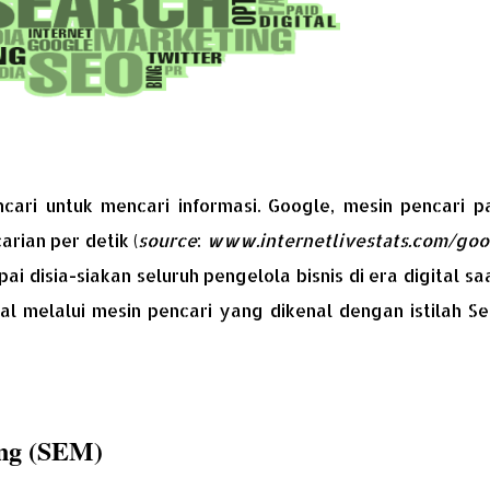
cari untuk mencari informasi. Google, mesin pencari pa
rian per detik (
source
:
www.internetlivestats.com/goo
pai disia-siakan seluruh pengelola bisnis di era digital saa
l melalui mesin pencari yang dikenal dengan istilah Se
ng (SEM)