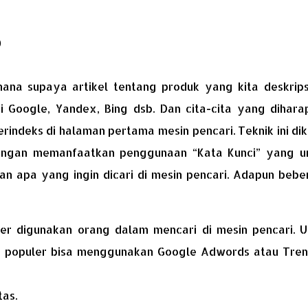
)
ana supaya artikel tentang produk yang kita deskrips
ti Google, Yandex, Bing dsb. Dan cita-cita yang dihara
erindeks di halaman pertama mesin pencari. Teknik ini di
dengan memanfaatkan penggunaan “Kata Kunci” yang 
an apa yang ingin dicari di mesin pencari. Adapun beb
er digunakan orang dalam mencari di mesin pencari. U
ta populer bisa menggunakan Google Adwords atau Tren
tas.