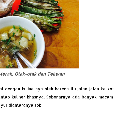
Merah, Otak-otak dan Tekwan
dengan kulinernya oleh karena itu jalan-jalan ke kota
ntap kuliner khasnya. Sebenarnya ada banyak macam 
nyus diantaranya sbb: