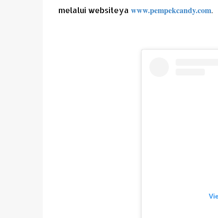
www.pempekcandy.com
melalui websiteya
.
Vi