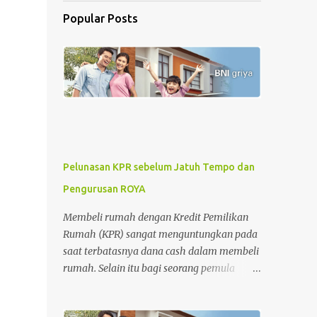
Popular Posts
Pelunasan KPR sebelum Jatuh Tempo dan
Pengurusan ROYA
Membeli rumah dengan Kredit Pemilikan
Rumah (KPR) sangat menguntungkan pada
saat terbatasnya dana cash dalam membeli
rumah. Selain itu bagi seorang pemula
dalam jual-beli rumah, KPR memberikan
kemudahan dan rasa aman dalam