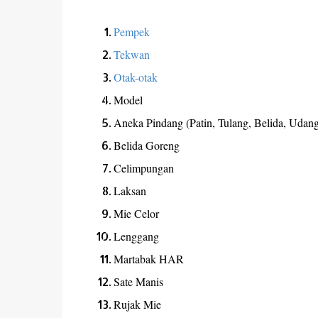
Pempek
Tekwan
Otak-otak
Model
Aneka Pindang (Patin, Tulang, Belida, Udang
Belida Goreng
Celimpungan
Laksan
Mie Celor
Lenggang
Martabak HAR
Sate Manis
Rujak Mie