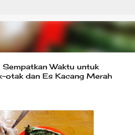
Skip to main content
g Sempatkan Waktu untuk
-otak dan Es Kacang Merah