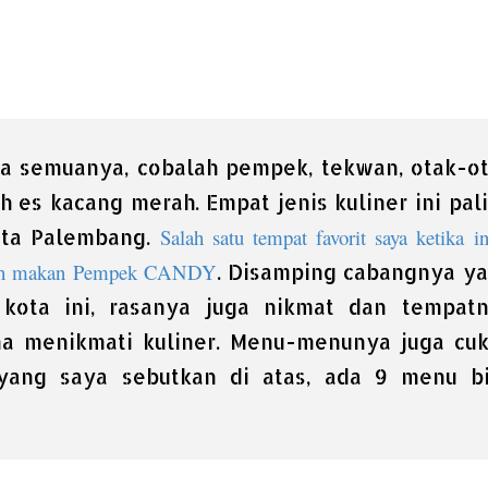
ba semuanya, cobalah pempek, tekwan, otak-o
 es kacang merah. Empat jenis kuliner ini pal
Salah satu tempat favorit saya ketika i
ota Palembang.
rumah makan Pempek CANDY
. Disamping cabangnya y
kota ini, rasanya juga nikmat dan tempat
a menikmati kuliner. Menu-menunya juga cu
yang saya sebutkan di atas, ada 9 menu b