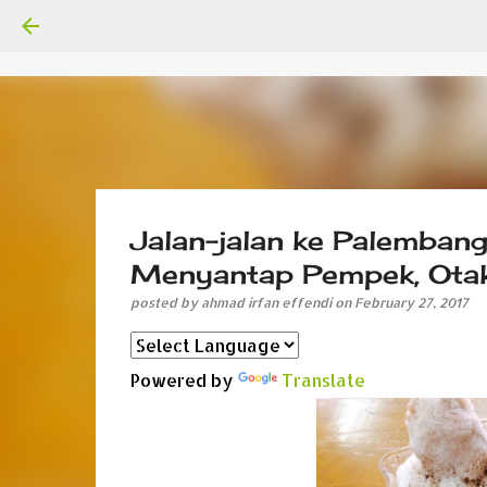
Jalan-jalan ke Palemban
Menyantap Pempek, Otak
posted by
ahmad irfan effendi
on
February 27, 2017
Powered by
Translate