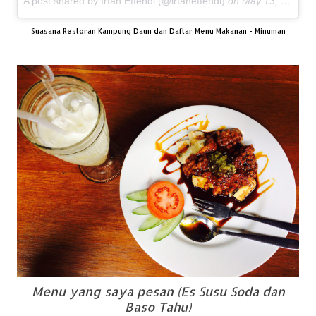
A post shared by Irfan Effendi (@irfaneffendi)
on
May 13, 2017 at 1:00am PDT
Suasana Restoran Kampung Daun dan Daftar Menu Makanan - Minuman
Menu yang saya pesan (Es Susu Soda dan
Baso Tahu)