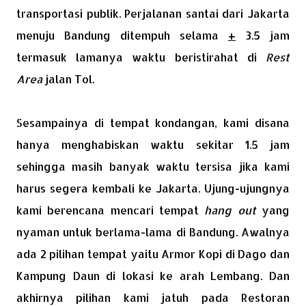
transportasi publik. Perjalanan santai dari Jakarta
menuju Bandung ditempuh selama
+
3.5 jam
termasuk lamanya waktu beristirahat di
Rest
Area
jalan Tol.
Sesampainya di tempat kondangan, kami disana
hanya menghabiskan waktu sekitar 1.5 jam
sehingga masih banyak waktu tersisa jika kami
harus segera kembali ke Jakarta. Ujung-ujungnya
kami berencana mencari tempat
hang out
yang
nyaman untuk berlama-lama di Bandung. Awalnya
ada 2 pilihan tempat yaitu Armor Kopi di Dago dan
Kampung Daun di lokasi ke arah Lembang. Dan
akhirnya pilihan kami jatuh pada Restoran