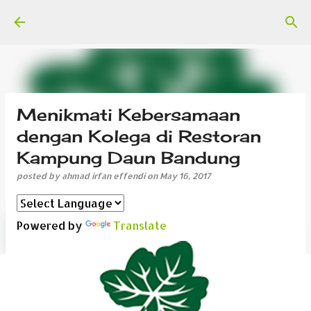
Skip to main content
Menikmati Kebersamaan
dengan Kolega di Restoran
Kampung Daun Bandung
posted by
ahmad irfan effendi
on
May 16, 2017
Powered by
Translate