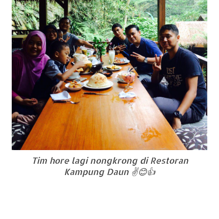
Tim hore lagi nongkrong di Restoran
Kampung Daun ✌😊👍