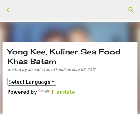
Skip to main content
Yong Kee, Kuliner Sea Food
Khas Batam
posted by
ahmad irfan effendi
on
May 08, 2017
Powered by
Translate