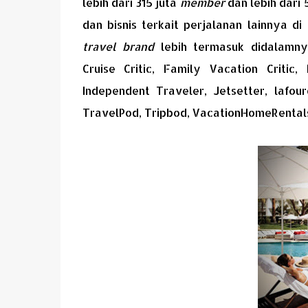
lebih dari 315 juta
member
dan lebih dari 
dan bisnis terkait perjalanan lainnya d
travel brand
lebih termasuk didalamnya
Cruise Critic, Family Vacation Critic
Independent Traveler, Jetsetter, lafou
TravelPod, Tripbod, VacationHomeRentals,