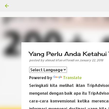
Yang Perlu Anda Ketahui 
posted by
ahmad irfan effendi
on
January 22, 2018
Powered by
Translate
Seringkali kita melihat iklan TripAdvi
mengenal dengan baik apa itu TripAdvis
cara-cara konvensional ketika merenc
informasi mengenai destinasi yang kit