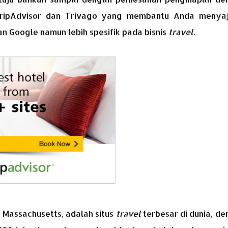
h TripAdvisor dan Trivago yang membantu Anda menyaj
an Google namun lebih spesifik pada bisnis
travel
.
, Massachusetts, adalah situs
travel
terbesar di dunia, d