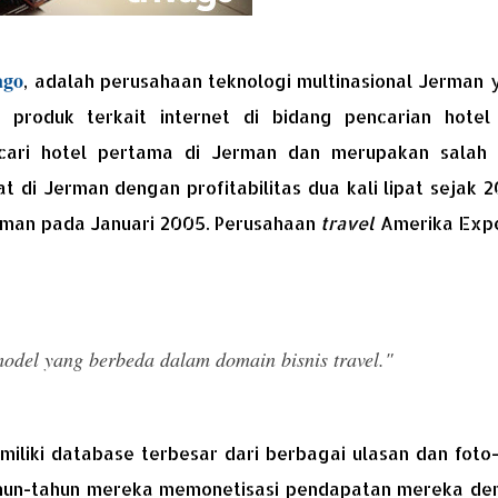
ago
, adalah perusahaan teknologi multinasional Jerman
produk terkait internet di bidang pencarian hotel
cari hotel pertama di Jerman dan merupakan salah 
di Jerman dengan profitabilitas dua kali lipat sejak 
Jerman pada Januari 2005. Perusahaan
travel
Amerika Expe
odel yang berbeda dalam domain bisnis travel."
iliki database terbesar dari berbagai ulasan dan foto-
rtahun-tahun mereka memonetisasi pendapatan mereka de