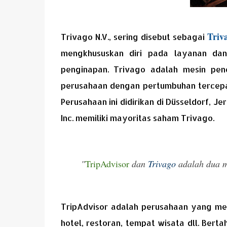
Triv
Trivago N.V., sering disebut sebagai
mengkhususkan diri pada layanan dan 
penginapan. Trivago adalah mesin pen
perusahaan dengan pertumbuhan tercepat 
Perusahaan ini didirikan di Düsseldorf, 
Inc. memiliki mayoritas saham Trivago.
"
TripAdvisor
dan
Trivago
adalah dua m
TripAdvisor adalah perusahaan yang mem
hotel, restoran, tempat wisata dll. Be