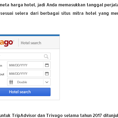
meta harga hotel, jadi Anda memasukkan tanggal perjal
sesuai selera dari berbagai situs mitra hotel yang me
e untuk TripAdvisor dan Trivago selama tahun 2017 ditunj