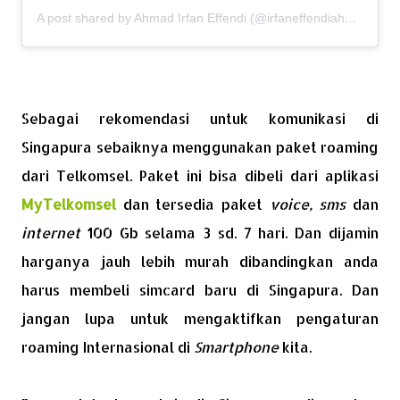
A post shared by Ahmad Irfan Effendi (@irfaneffendiahmad)
Sebagai rekomendasi untuk komunikasi di
Singapura sebaiknya menggunakan paket roaming
dari Telkomsel. Paket ini bisa dibeli dari aplikasi
MyTelkomsel
dan tersedia paket
voice, sms
dan
internet
100 Gb selama 3 sd. 7 hari. Dan dijamin
harganya jauh lebih murah dibandingkan anda
harus membeli simcard baru di Singapura. Dan
jangan lupa untuk mengaktifkan pengaturan
roaming Internasional di
Smartphone
kita.