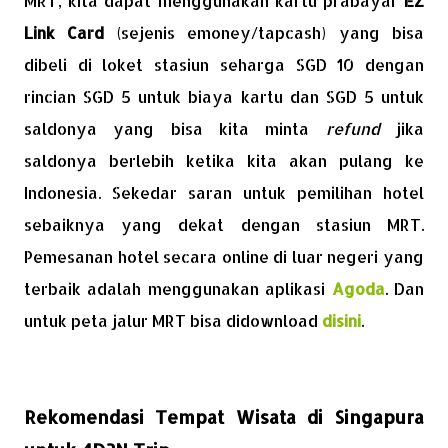
MRT, kita dapat menggunakan kartu prabayar
EZ
Link Card
(sejenis emoney/tapcash) yang bisa
dibeli di loket stasiun seharga SGD 10 dengan
rincian SGD 5 untuk biaya kartu dan SGD 5 untuk
saldonya yang bisa kita minta
refund
jika
saldonya berlebih ketika kita akan pulang ke
Indonesia. Sekedar saran untuk pemilihan hotel
sebaiknya yang dekat dengan stasiun MRT.
Pemesanan hotel secara online di luar negeri yang
terbaik adalah menggunakan aplikasi
Agoda
. Dan
untuk peta jalur MRT bisa didownload
disini
.
Rekomendasi Tempat Wisata di Singapura