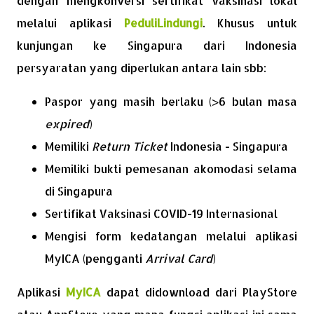
dengan mengkonversi sertifikat vaksinasi lokal
melalui aplikasi
PeduliLindungi
. Khusus untuk
kunjungan ke Singapura dari Indonesia
persyaratan yang diperlukan antara lain sbb:
Paspor yang masih berlaku (>6 bulan masa
expired
)
Memiliki
Return Ticket
Indonesia - Singapura
Memiliki bukti pemesanan akomodasi selama
di Singapura
Sertifikat Vaksinasi COVID-19 Internasional
Mengisi form kedatangan melalui aplikasi
MyICA (pengganti
Arrival Card
)
Aplikasi
MyICA
dapat didownload dari PlayStore