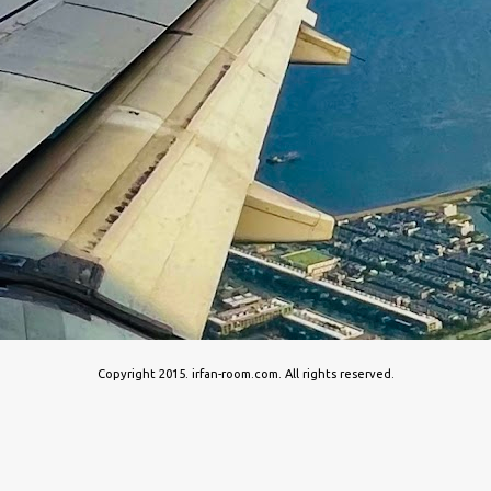
Copyright 2015. irfan-room.com. All rights reserved.