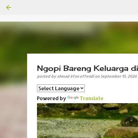
Ngopi Bareng Keluarga d
posted by
ahmad irfan effendi
on
September 15, 2024
Powered by
Translate