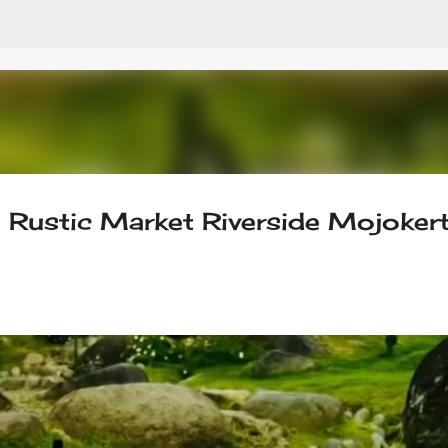
Skip to main content
i Rustic Market Riverside Mojoker