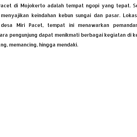
Pacet di Mojokerto adalah tempat ngopi yang tepat. Se
 menyajikan keindahan kebun sungai dan pasar. Lokas
h desa Miri Pacet, tempat ini menawarkan pemanda
Para pengunjung dapat menikmati berbagai kegiatan di k
enang, memancing, hingga mendaki.