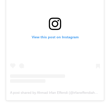
View this post on Instagram
A post shared by Ahmad Irfan Effendi (@irfaneffendiahmad)