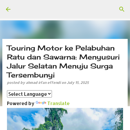
Skip to main content
Touring Motor ke Pelabuhan
Ratu dan Sawarna: Menyusuri
Jalur Selatan Menuju Surga
Tersembunyi
posted by
ahmad irfan effendi
on
July 15, 2025
Powered by
Translate