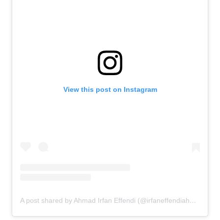
View this post on Instagram
A post shared by Ahmad Irfan Effendi (@irfaneffendiahmad)