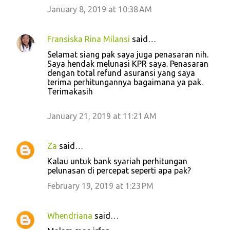
January 8, 2019 at 10:38 AM
Fransiska Rina Milansi
said…
Selamat siang pak saya juga penasaran nih.
Saya hendak melunasi KPR saya. Penasaran
dengan total refund asuransi yang saya
terima perhitungannya bagaimana ya pak.
Terimakasih
January 21, 2019 at 11:21 AM
Za
said…
Kalau untuk bank syariah perhitungan
pelunasan di percepat seperti apa pak?
February 19, 2019 at 1:23 PM
Whendriana
said…