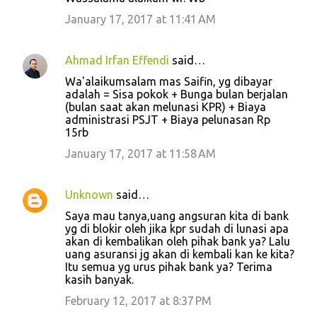
January 17, 2017 at 11:41 AM
Ahmad Irfan Effendi
said…
Wa'alaikumsalam mas Saifin, yg dibayar
adalah = Sisa pokok + Bunga bulan berjalan
(bulan saat akan melunasi KPR) + Biaya
administrasi PSJT + Biaya pelunasan Rp
15rb
January 17, 2017 at 11:58 AM
Unknown
said…
Saya mau tanya,uang angsuran kita di bank
yg di blokir oleh jika kpr sudah di lunasi apa
akan di kembalikan oleh pihak bank ya? Lalu
uang asuransi jg akan di kembali kan ke kita?
Itu semua yg urus pihak bank ya? Terima
kasih banyak.
February 12, 2017 at 8:37 PM