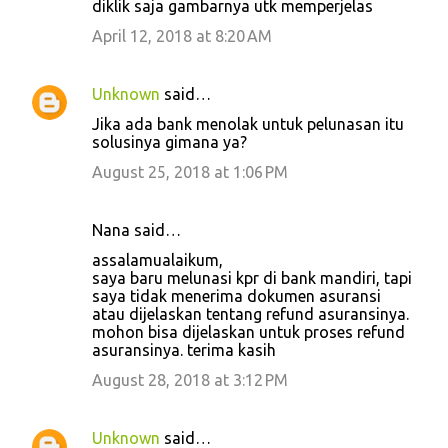
diklik saja gambarnya utk memperjelas
April 12, 2018 at 8:20 AM
Unknown
said…
Jika ada bank menolak untuk pelunasan itu
solusinya gimana ya?
August 25, 2018 at 1:06 PM
Nana said…
assalamualaikum,
saya baru melunasi kpr di bank mandiri, tapi
saya tidak menerima dokumen asuransi
atau dijelaskan tentang refund asuransinya.
mohon bisa dijelaskan untuk proses refund
asuransinya. terima kasih
August 28, 2018 at 3:12 PM
Unknown
said…