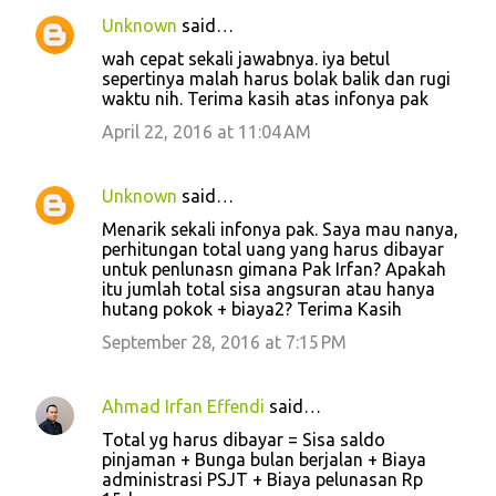
Unknown
said…
wah cepat sekali jawabnya. iya betul
sepertinya malah harus bolak balik dan rugi
waktu nih. Terima kasih atas infonya pak
April 22, 2016 at 11:04 AM
Unknown
said…
Menarik sekali infonya pak. Saya mau nanya,
perhitungan total uang yang harus dibayar
untuk penlunasn gimana Pak Irfan? Apakah
itu jumlah total sisa angsuran atau hanya
hutang pokok + biaya2? Terima Kasih
September 28, 2016 at 7:15 PM
Ahmad Irfan Effendi
said…
Total yg harus dibayar = Sisa saldo
pinjaman + Bunga bulan berjalan + Biaya
administrasi PSJT + Biaya pelunasan Rp