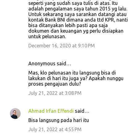
seperti yang sudah saya tulis di atas. Itu
adalah pengalaman saya tahun 2015 yg lalu.
Untuk sekarang saya sarankan datangi atau
kontak Bank BNI dimana anda ttd KPR, nanti
bisa ditanyakan lebih pasti apa saja
dokumen dan keuangan yg perlu disiapkan
untuk pelunasan.
December 16, 2020 at 9:10 PM
Anonymous said…
Mas, klo pelunasan itu langsung bisa di
lakukan di hari itu juga ya? Apakah nunggu
proses pengajuan dulu?
July 21, 2022 at 3:08 PM
Ahmad Irfan Effendi
said…
Bisa langsung pada hari itu
July 21, 2022 at 4:55 PM