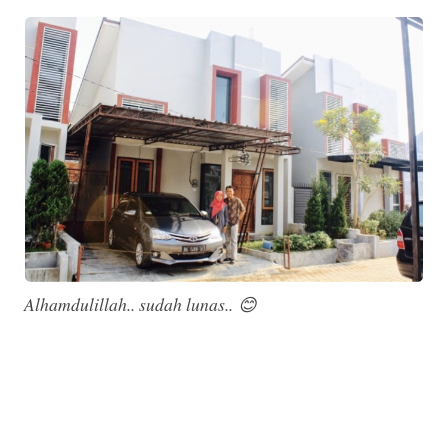
Alhamdulillah.. sudah lunas..
😊