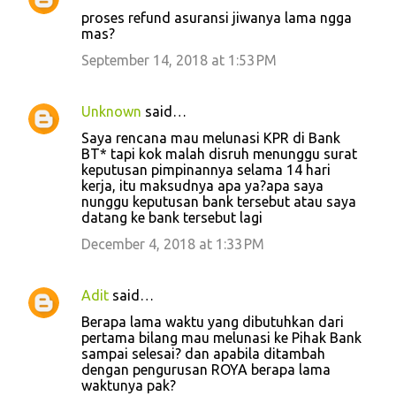
proses refund asuransi jiwanya lama ngga
mas?
September 14, 2018 at 1:53 PM
Unknown
said…
Saya rencana mau melunasi KPR di Bank
BT* tapi kok malah disruh menunggu surat
keputusan pimpinannya selama 14 hari
kerja, itu maksudnya apa ya?apa saya
nunggu keputusan bank tersebut atau saya
datang ke bank tersebut lagi
December 4, 2018 at 1:33 PM
Adit
said…
Berapa lama waktu yang dibutuhkan dari
pertama bilang mau melunasi ke Pihak Bank
sampai selesai? dan apabila ditambah
dengan pengurusan ROYA berapa lama
waktunya pak?