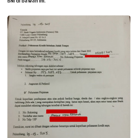
BNI di bawah ini.