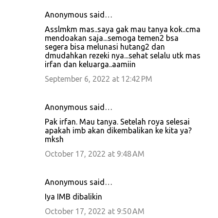
Anonymous said…
Asslmkm mas..saya gak mau tanya kok..cma
mendoakan saja...semoga temen2 bsa
segera bisa melunasi hutang2 dan
dmudahkan rezeki nya...sehat selalu utk mas
irfan dan keluarga..aamiin
September 6, 2022 at 12:42 PM
Anonymous said…
Pak irfan. Mau tanya. Setelah roya selesai
apakah imb akan dikembalikan ke kita ya?
mksh
October 17, 2022 at 9:48 AM
Anonymous said…
Iya IMB dibalikin
October 17, 2022 at 9:50 AM