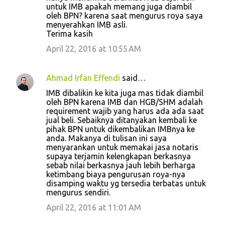
untuk IMB apakah memang juga diambil
oleh BPN? karena saat mengurus roya saya
menyerahkan IMB asli.
Terima kasih
April 22, 2016 at 10:55 AM
Ahmad Irfan Effendi
said…
IMB dibalikin ke kita juga mas tidak diambil
oleh BPN karena IMB dan HGB/SHM adalah
requirement wajib yang harus ada ada saat
jual beli. Sebaiknya ditanyakan kembali ke
pihak BPN untuk dikembalikan IMBnya ke
anda. Makanya di tulisan ini saya
menyarankan untuk memakai jasa notaris
supaya terjamin kelengkapan berkasnya
sebab nilai berkasnya jauh lebih berharga
ketimbang biaya pengurusan roya-nya
disamping waktu yg tersedia terbatas untuk
mengurus sendiri.
April 22, 2016 at 11:01 AM