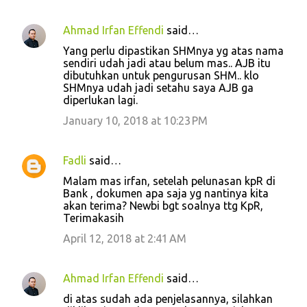
Ahmad Irfan Effendi
said…
Yang perlu dipastikan SHMnya yg atas nama
sendiri udah jadi atau belum mas.. AJB itu
dibutuhkan untuk pengurusan SHM.. klo
SHMnya udah jadi setahu saya AJB ga
diperlukan lagi.
January 10, 2018 at 10:23 PM
Fadli
said…
Malam mas irfan, setelah pelunasan kpR di
Bank , dokumen apa saja yg nantinya kita
akan terima? Newbi bgt soalnya ttg KpR,
Terimakasih
April 12, 2018 at 2:41 AM
Ahmad Irfan Effendi
said…
di atas sudah ada penjelasannya, silahkan