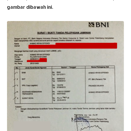
gambar dibawah ini.