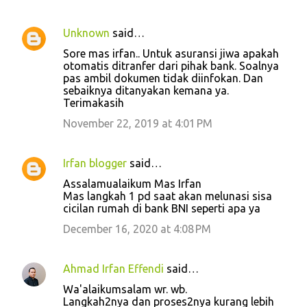
Unknown
said…
Sore mas irfan.. Untuk asuransi jiwa apakah
otomatis ditranfer dari pihak bank. Soalnya
pas ambil dokumen tidak diinfokan. Dan
sebaiknya ditanyakan kemana ya.
Terimakasih
November 22, 2019 at 4:01 PM
Irfan blogger
said…
Assalamualaikum Mas Irfan
Mas langkah 1 pd saat akan melunasi sisa
cicilan rumah di bank BNI seperti apa ya
December 16, 2020 at 4:08 PM
Ahmad Irfan Effendi
said…
Wa'alaikumsalam wr. wb.
Langkah2nya dan proses2nya kurang lebih