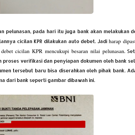
n pelunasan, pada hari itu juga bank akan melakukan d
harap dipas
annya cicilan KPR dilakukan auto debet. Jadi
 debet cicilan KPR mencukupi besaran nilai pelunasan
. Se
n proses verifikasi dan penyiapan dokumen oleh bank s
kumen tersebut baru bisa diserahkan oleh pihak bank. A
a dari bank seperti gambar dibawah ini.