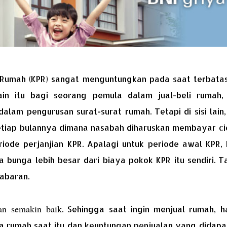
 Rumah (KPR) sangat menguntungkan pada saat terbata
in itu bagi seorang pemula dalam jual-beli rumah,
am pengurusan surat-surat rumah. Tetapi di sisi lain,
tiap bulannya dimana nasabah diharuskan membayar cic
iode perjanjian KPR. Apalagi untuk periode awal KPR, 
 bunga lebih besar dari biaya pokok KPR itu sendiri. 
abaran.
an semakin baik
. Sehingga saat ingin menjual rumah, h
a rumah saat itu dan keuntungan penjualan yang didapa