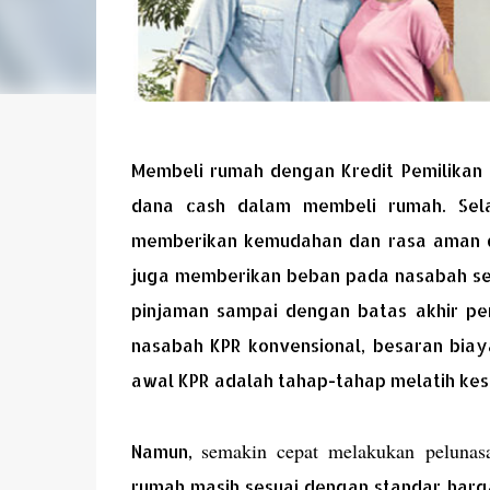
Membeli rumah dengan Kredit Pemilikan
dana cash dalam membeli rumah. Sela
memberikan kemudahan dan rasa aman dal
juga memberikan beban pada nasabah se
pinjaman sampai dengan batas akhir per
nasabah KPR konvensional, besaran biaya
awal KPR adalah tahap-tahap melatih kes
semakin cepat melakukan pelunas
Namun,
rumah masih sesuai dengan standar harg