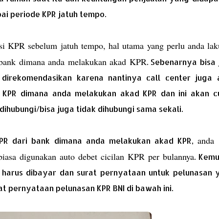
ai periode KPR jatuh tempo.
si KPR sebelum jatuh tempo, hal utama yang perlu anda la
 bank dimana anda melakukan akad KPR
. Sebenarnya bisa
ak direkomendasikan karena nantinya call center juga 
n KPR dimana anda melakukan akad KPR dan ini akan c
ihubungi/bisa juga tidak dihubungi sama sekali.
anda 
KPR dari bank dimana anda melakukan akad KPR,
iasa digunakan auto debet cicilan KPR per bulannya
. Kemu
 harus dibayar dan surat pernyataan untuk pelunasan 
at pernyataan pelunasan KPR BNI di bawah ini.