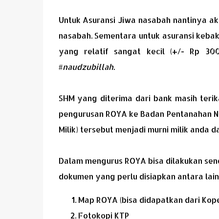
Untuk Asuransi Jiwa nasabah nantinya aka
nasabah. Sementara untuk asuransi kebak
yang relatif sangat kecil (+/- Rp 30
#
naudzubillah.
SHM yang diterima dari bank masih teri
pengurusan ROYA ke Badan Pentanahan Na
Milik) tersebut menjadi murni milik anda 
Dalam mengurus ROYA bisa dilakukan sendir
dokumen yang perlu disiapkan antara lain
Map ROYA (bisa didapatkan dari Kope
Fotokopi KTP