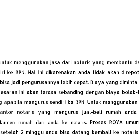
i
untuk menggunakan jasa dari notaris yang membantu d
ri ke BPN. Hal ini dikarenakan anda tidak akan direpo
n bisa jadi pengurusannya lebih cepat. Biaya yang diminta
esaran ini akan terasa sebanding dengan biaya bolak-b
g apabila mengurus sendiri ke BPN. Untuk menggunakan 
kantor notaris yang mengurus jual-beli rumah anda
okumen rumah dari anda ke notaris
. Proses ROYA umu
setelah 2 minggu anda bisa datang kembali ke notaris