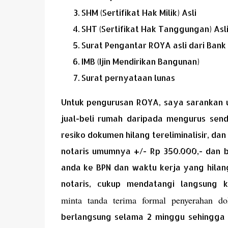
SHM (Sertifikat Hak Milik) Asli
SHT (Sertifikat Hak Tanggungan) Asl
Surat Pengantar ROYA asli dari Bank
IMB (Ijin Mendirikan Bangunan)
Surat pernyataan lunas
Untuk pengurusan ROYA, saya sarankan 
jual-beli rumah daripada mengurus sendi
resiko dokumen hilang tereliminalisir, da
notaris umumnya +/- Rp 350.000,- dan b
anda ke BPN dan waktu kerja yang hilan
notaris, cukup mendatangi langsung 
minta tanda terima formal penyerahan d
berlangsung selama 2 minggu sehingga 