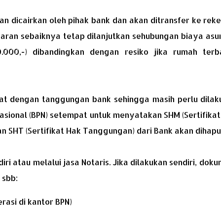
n dicairkan oleh pihak bank dan akan ditransfer ke rek
aran sebaiknya tetap dilanjutkan sehubungan biaya asu
0.000,-) dibandingkan dengan resiko jika rumah terb
kat dengan tanggungan bank sehingga masih perlu dilak
sional (BPN) setempat untuk menyatakan SHM (Sertifikat
dan SHT (Sertifikat Hak Tanggungan) dari Bank akan dihapu
i atau melalui jasa Notaris. Jika dilakukan sendiri, dok
 sbb:
rasi di kantor BPN)