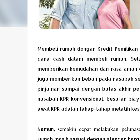
Membeli rumah dengan Kredit Pemilikan
dana cash dalam membeli rumah. Sela
memberikan kemudahan dan rasa aman dal
juga memberikan beban pada nasabah se
pinjaman sampai dengan batas akhir per
nasabah KPR konvensional, besaran biaya
awal KPR adalah tahap-tahap melatih kes
semakin cepat melakukan pelunas
Namun,
rumah masih sesuai dengan standar harg