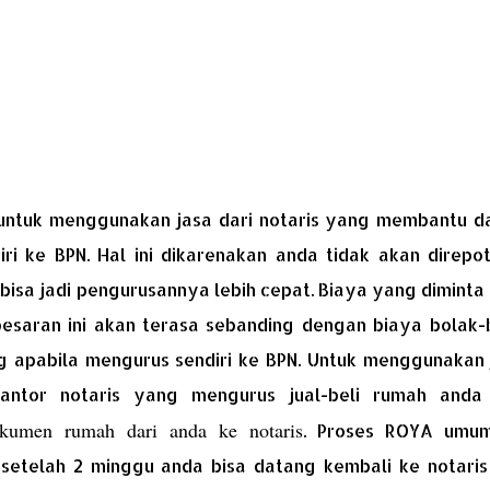
i
untuk menggunakan jasa dari notaris yang membantu d
ri ke BPN. Hal ini dikarenakan anda tidak akan direpo
n bisa jadi pengurusannya lebih cepat. Biaya yang diminta
esaran ini akan terasa sebanding dengan biaya bolak-b
g apabila mengurus sendiri ke BPN. Untuk menggunakan 
kantor notaris yang mengurus jual-beli rumah anda
okumen rumah dari anda ke notaris
. Proses ROYA umu
setelah 2 minggu anda bisa datang kembali ke notaris