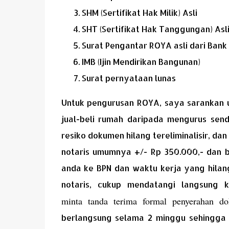
SHM (Sertifikat Hak Milik) Asli
SHT (Sertifikat Hak Tanggungan) Asl
Surat Pengantar ROYA asli dari Bank
IMB (Ijin Mendirikan Bangunan)
Surat pernyataan lunas
Untuk pengurusan ROYA, saya sarankan 
jual-beli rumah daripada mengurus sendi
resiko dokumen hilang tereliminalisir, da
notaris umumnya +/- Rp 350.000,- dan b
anda ke BPN dan waktu kerja yang hilan
notaris, cukup mendatangi langsung 
minta tanda terima formal penyerahan d
berlangsung selama 2 minggu sehingga 