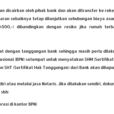
n dicairkan oleh pihak bank dan akan ditransfer ke rek
aran sebaiknya tetap dilanjutkan sehubungan biaya asu
0.000,-) dibandingkan dengan resiko jika rumah terb
kat dengan tanggungan bank sehingga masih perlu dilak
sional (BPN) setempat untuk menyatakan SHM (Sertifikat
dan SHT (Sertifikat Hak Tanggungan) dari Bank akan dihapu
i atau melalui jasa Notaris. Jika dilakukan sendiri, dok
 sbb:
rasi di kantor BPN)