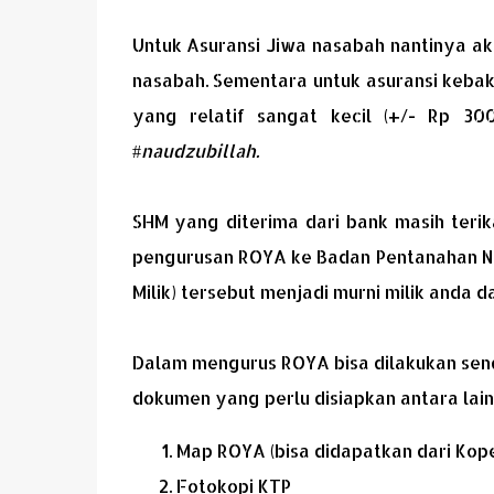
Untuk Asuransi Jiwa nasabah nantinya aka
nasabah. Sementara untuk asuransi kebak
yang relatif sangat kecil (+/- Rp 30
#
naudzubillah.
SHM yang diterima dari bank masih teri
pengurusan ROYA ke Badan Pentanahan Na
Milik) tersebut menjadi murni milik anda 
Dalam mengurus ROYA bisa dilakukan sendir
dokumen yang perlu disiapkan antara lain
Map ROYA (bisa didapatkan dari Kope
Fotokopi KTP