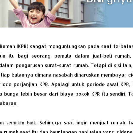
 Rumah (KPR) sangat menguntungkan pada saat terbata
in itu bagi seorang pemula dalam jual-beli rumah,
am pengurusan surat-surat rumah. Tetapi di sisi lain,
tiap bulannya dimana nasabah diharuskan membayar cic
iode perjanjian KPR. Apalagi untuk periode awal KPR, 
 bunga lebih besar dari biaya pokok KPR itu sendiri. 
abaran.
an semakin baik
. Sehingga saat ingin menjual rumah, h
a rumah saat itu dan keuntungan penjualan yang didapa