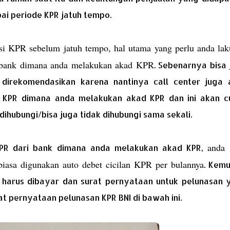
ai periode KPR jatuh tempo.
si KPR sebelum jatuh tempo, hal utama yang perlu anda la
 bank dimana anda melakukan akad KPR
. Sebenarnya bisa
ak direkomendasikan karena nantinya call center juga 
n KPR dimana anda melakukan akad KPR dan ini akan c
ihubungi/bisa juga tidak dihubungi sama sekali.
anda 
KPR dari bank dimana anda melakukan akad KPR,
iasa digunakan auto debet cicilan KPR per bulannya
. Kemu
 harus dibayar dan surat pernyataan untuk pelunasan 
at pernyataan pelunasan KPR BNI di bawah ini.