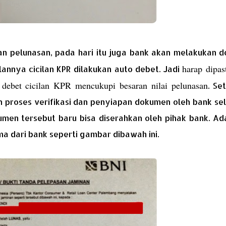
n pelunasan, pada hari itu juga bank akan melakukan d
harap dipas
annya cicilan KPR dilakukan auto debet. Jadi
 debet cicilan KPR mencukupi besaran nilai pelunasan
. Se
n proses verifikasi dan penyiapan dokumen oleh bank s
kumen tersebut baru bisa diserahkan oleh pihak bank. A
a dari bank seperti gambar dibawah ini.